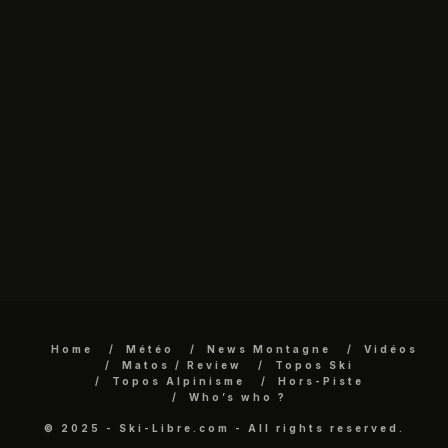
Home
Météo
News Montagne
Vidéos
Matos / Review
Topos Ski
Topos Alpinisme
Hors-Piste
Who’s who ?
© 2025 - Ski-Libre.com - All rights reserved.