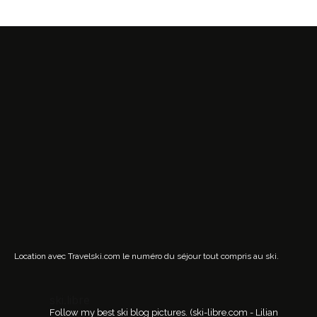
Location avec Travelski.com
le numéro du séjour tout compris au ski.
ski.libre
Follow my best ski blog pictures.
(ski-libre.com - Lilian