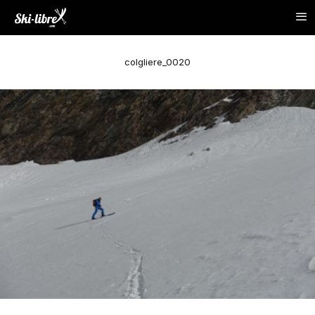
colgliere_0020