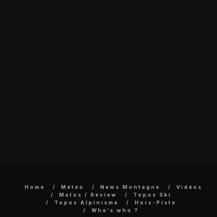
Home
Météo
News Montagne
Vidéos
Matos / Review
Topos Ski
Topos Alpinisme
Hors-Piste
Who’s who ?