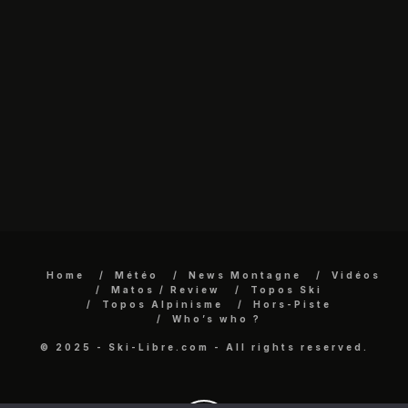
Home
Météo
News Montagne
Vidéos
Matos / Review
Topos Ski
Topos Alpinisme
Hors-Piste
Who’s who ?
© 2025 - Ski-Libre.com - All rights reserved.