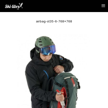
airbag-st35-6-768×768