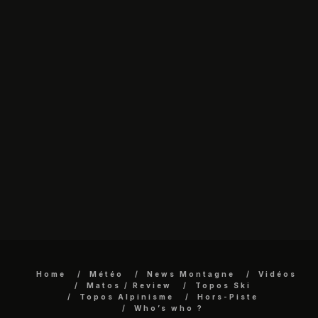
Home
Météo
News Montagne
Vidéos
Matos / Review
Topos Ski
Topos Alpinisme
Hors-Piste
Who’s who ?