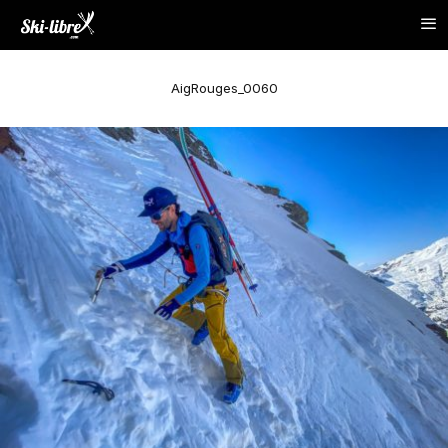
AigRouges_0060