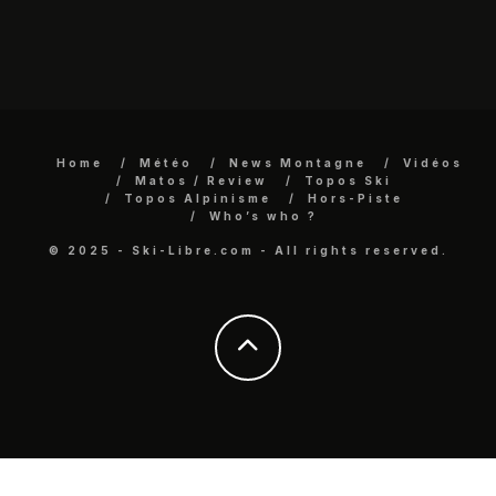
Home
Météo
News Montagne
Vidéos
Matos / Review
Topos Ski
Topos Alpinisme
Hors-Piste
Who’s who ?
© 2025 - Ski-Libre.com - All rights reserved.