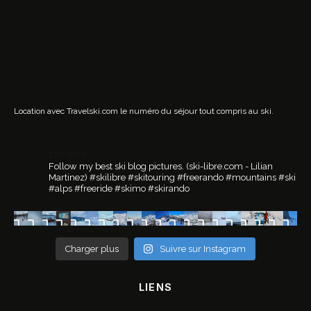
Location avec Travelski.com
le numéro du séjour tout compris au ski.
ski.libre
Follow my best ski blog pictures.
(ski-libre.com - Lilian
Martinez)
#skilibre #skitouring #freerando #mountains #ski
#alps #freeride #skimo #skirando
Charger plus
Suivre sur Instagram
LIENS