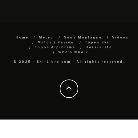
Home
Météo
News Montagne
Vidéos
Matos / Review
Topos Ski
Topos Alpinisme
Hors-Piste
Who’s who ?
© 2025 - Ski-Libre.com - All rights reserved.