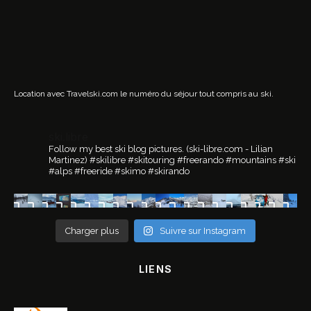
Location avec Travelski.com
le numéro du séjour tout compris au ski.
ski.libre
Follow my best ski blog pictures.
(ski-libre.com - Lilian
Martinez)
#skilibre #skitouring #freerando #mountains #ski
#alps #freeride #skimo #skirando
Charger plus
Suivre sur Instagram
LIENS