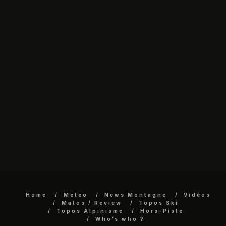
Home
Météo
News Montagne
Vidéos
Matos / Review
Topos Ski
Topos Alpinisme
Hors-Piste
Who’s who ?