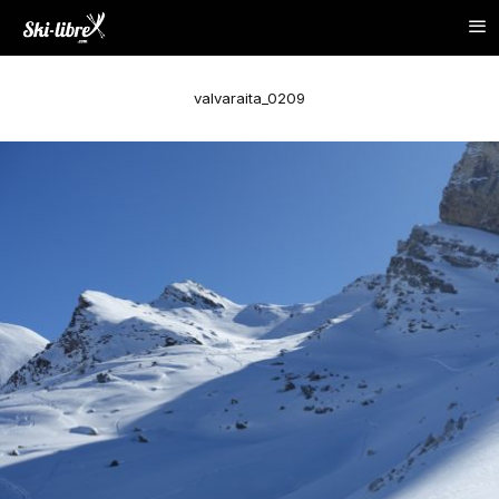
valvaraita_0209