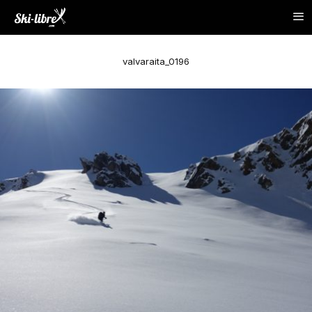
valvaraita_0196