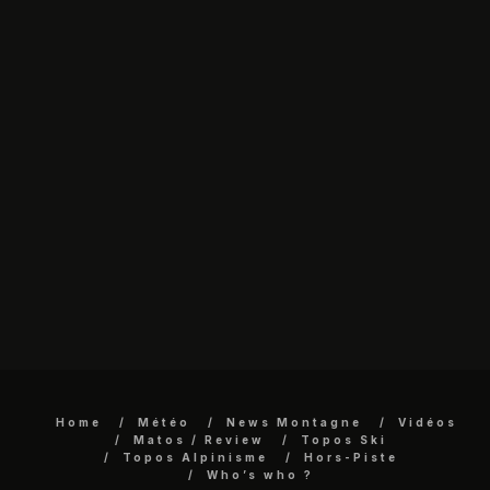
Home
Météo
News Montagne
Vidéos
Matos / Review
Topos Ski
Topos Alpinisme
Hors-Piste
Who’s who ?