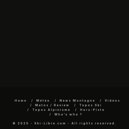
Home
Météo
News Montagne
Vidéos
Matos / Review
Topos Ski
Topos Alpinisme
Hors-Piste
Who’s who ?
© 2025 - Ski-Libre.com - All rights reserved.