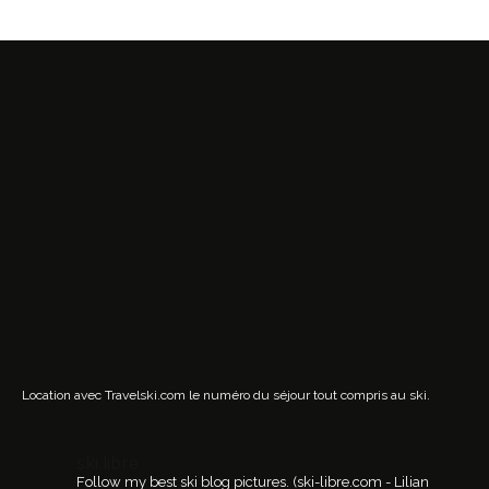
Location avec Travelski.com
le numéro du séjour tout compris au ski.
ski.libre
Follow my best ski blog pictures.
(ski-libre.com - Lilian