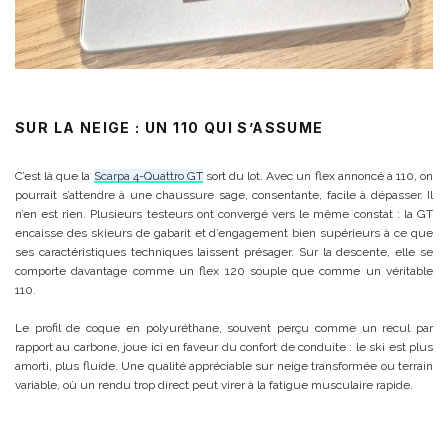
SUR LA NEIGE : UN 110 QUI S’ASSUME
C’est là que la
Scarpa 4-Quattro GT
sort du lot. Avec un flex annoncé à 110, on
pourrait s’attendre à une chaussure sage, consentante, facile à dépasser. Il
n’en est rien. Plusieurs testeurs ont convergé vers le même constat : la GT
encaisse des skieurs de gabarit et d’engagement bien supérieurs à ce que
ses caractéristiques techniques laissent présager. Sur la descente, elle se
comporte davantage comme un flex 120 souple que comme un véritable
110.
Le profil de coque en polyuréthane, souvent perçu comme un recul par
rapport au carbone, joue ici en faveur du confort de conduite : le ski est plus
amorti, plus fluide. Une qualité appréciable sur neige transformée ou terrain
variable, où un rendu trop direct peut virer à la fatigue musculaire rapide.