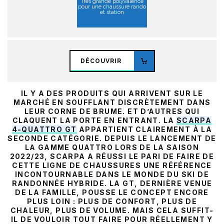
Très grande polyvalence
pour une chaussure rando
et station
DÉCOUVRIR
IL Y A DES PRODUITS QUI ARRIVENT SUR LE
MARCHÉ EN SOUFFLANT DISCRÈTEMENT DANS
LEUR CORNE DE BRUME. ET D’AUTRES QUI
CLAQUENT LA PORTE EN ENTRANT. LA
SCARPA
4-QUATTRO GT
APPARTIENT CLAIREMENT À LA
SECONDE CATÉGORIE. DEPUIS LE LANCEMENT DE
LA GAMME QUATTRO LORS DE LA SAISON
2022/23, SCARPA A RÉUSSI LE PARI DE FAIRE DE
CETTE LIGNE DE CHAUSSURES UNE RÉFÉRENCE
INCONTOURNABLE DANS LE MONDE DU SKI DE
RANDONNÉE HYBRIDE. LA GT, DERNIÈRE VENUE
DE LA FAMILLE, POUSSE LE CONCEPT ENCORE
PLUS LOIN : PLUS DE CONFORT, PLUS DE
CHALEUR, PLUS DE VOLUME. MAIS CELA SUFFIT-
IL DE VOULOIR TOUT FAIRE POUR RÉELLEMENT Y