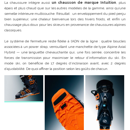
La chaussure intègre aussi
un chausson de marque Intuition
, plus
épais et plus chaud que sur les autres modèles de la gamme, ainsi qu’une
semelle intérieure multicouche. Résultat : un enveloppement du pied perçu
bien supérieur, une chaleur bienvenue lors des hivers froids, et enfin un
chaussage plus doux pour les skieurs en provenance de chaussures alpines
classiques.
Le système de fermeture reste fidèle à l’ADN de la ligne : quatre boucles
associées à un power strap, verrouillant une manchette de type Alpine Axial
Hybrid — une languette chevauchante qui, une fois serrée, concentre les
forces de transmission pour maximiser le retour d’information du ski. En
mode ski, on bénéficie de 17 degrés d’inclinaison avant, avec 2 degrés
d’ajustabilité. De quoi affiner la position selon les goûts de chacun.