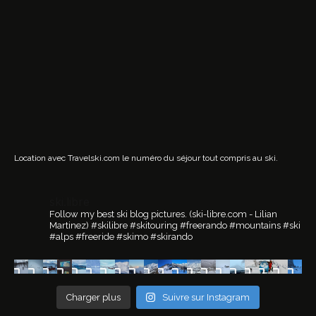
Location avec Travelski.com
le numéro du séjour tout compris au ski.
ski.libre
Follow my best ski blog pictures.
(ski-libre.com - Lilian
Martinez)
#skilibre #skitouring #freerando #mountains #ski
#alps #freeride #skimo #skirando
Charger plus
Suivre sur Instagram