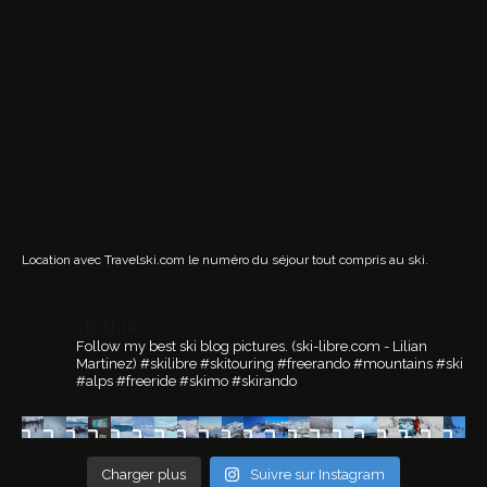
Location avec Travelski.com
le numéro du séjour tout compris au ski.
ski.libre
Follow my best ski blog pictures.
(ski-libre.com - Lilian
Martinez)
#skilibre #skitouring #freerando #mountains #ski
#alps #freeride #skimo #skirando
Charger plus
Suivre sur Instagram