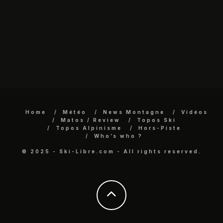
Home
Météo
News Montagne
Vidéos
Matos / Review
Topos Ski
Topos Alpinisme
Hors-Piste
Who’s who ?
© 2025 - Ski-Libre.com - All rights reserved.