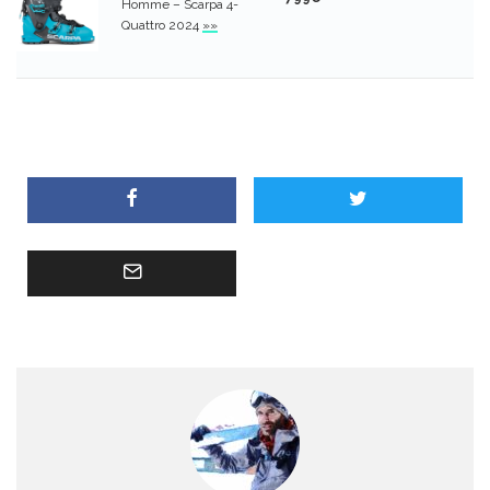
Homme – Scarpa 4-
Quattro 2024
»»