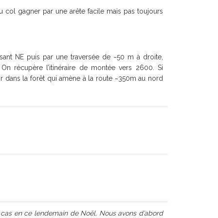
 col gagner par une arête facile mais pas toujours
ant NE puis par une traversée de ~50 m à droite,
On récupère l’itinéraire de montée vers 2600. Si
ir dans la forêt qui amène à la route ~350m au nord
le cas en ce lendemain de Noël. Nous avons d’abord