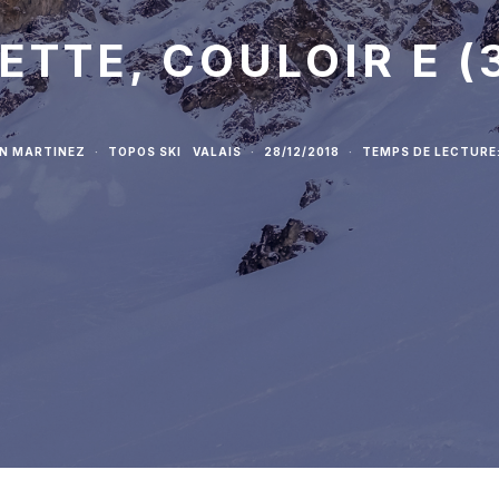
ETTE, COULOIR E (
AN MARTINEZ
·
TOPOS SKI
VALAIS
·
28/12/2018
·
TEMPS DE LECTURE: