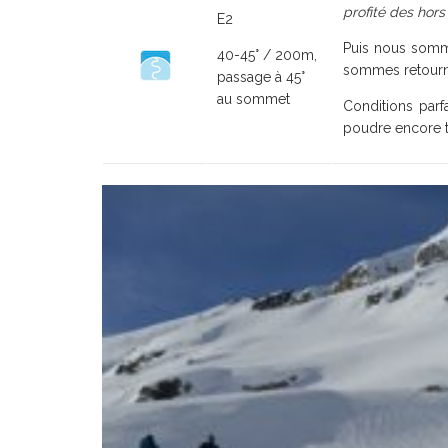
profité des hors
E2
Puis nous somme
40-45° / 200m,
sommes retourné
passage à 45°
au sommet
Conditions parf
poudre encore tr