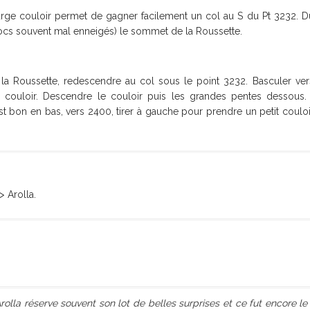
rge couloir permet de gagner facilement un col au S du Pt 3232. Du
locs souvent mal enneigés) le sommet de la Roussette.
 Roussette, redescendre au col sous le point 3232. Basculer vers
 couloir. Descendre le couloir puis les grandes pentes dessous. 
st bon en bas, vers 2400, tirer à gauche pour prendre un petit coulo
> Arolla.
rolla réserve souvent son lot de belles surprises et ce fut encore 