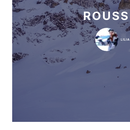
ROUSS
LILI