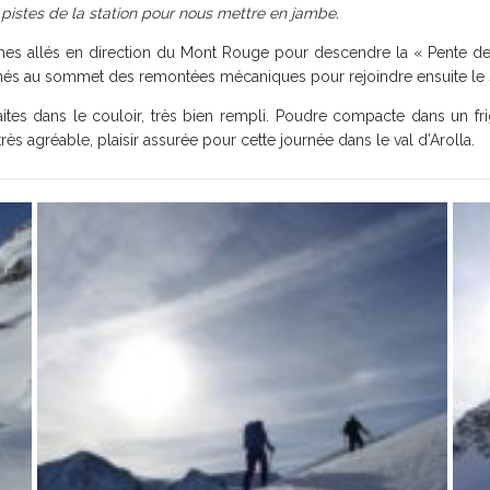
 pistes de la station pour nous mettre en jambe.
s allés en direction du Mont Rouge pour descendre la « Pente des E
s au sommet des remontées mécaniques pour rejoindre ensuite le s
aites dans le couloir, très bien rempli. Poudre compacte dans un fr
ès agréable, plaisir assurée pour cette journée dans le val d’Arolla.