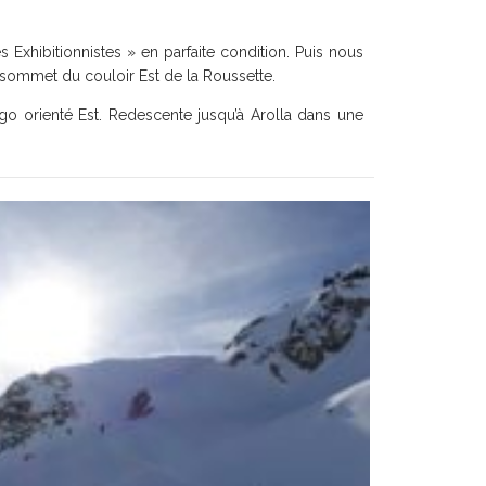
xhibitionnistes » en parfaite condition. Puis nous
ommet du couloir Est de la Roussette.
igo orienté Est. Redescente jusqu’à Arolla dans une