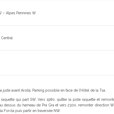
 W – Alpes Pennines W
s Central
a juste avant Arolla. Parking possible en face de l’Hôtel de la Tsa.
 raquette qui part SW. Vers 1980, quitter la piste raquette et remonte
 au dessus du hameau de Pra Gra et vers 2300, remonter direction W
 la Forcla puis partir en traversée NW.