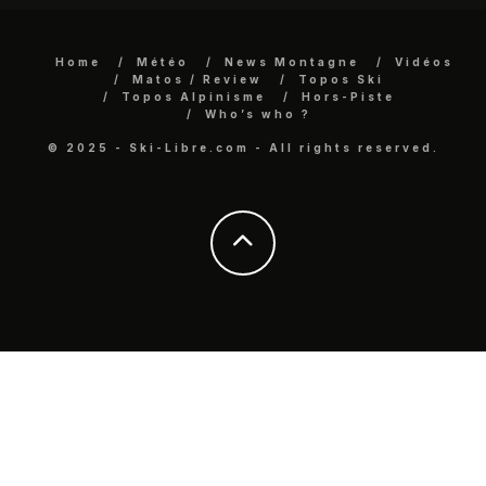
Home
Météo
News Montagne
Vidéos
Matos / Review
Topos Ski
Topos Alpinisme
Hors-Piste
Who’s who ?
© 2025 - Ski-Libre.com - All rights reserved.