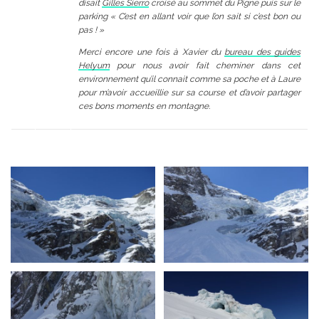
disait
Gilles Sierro
croisé au sommet du Pigne puis sur le
parking « C’est en allant voir que l’on sait si c’est bon ou
pas ! »
Merci encore une fois à Xavier du
bureau des guides
Helyum
pour nous avoir fait cheminer dans cet
environnement qu’il connait comme sa poche et à Laure
pour m’avoir accueillie sur sa course et d’avoir partager
ces bons moments en montagne.