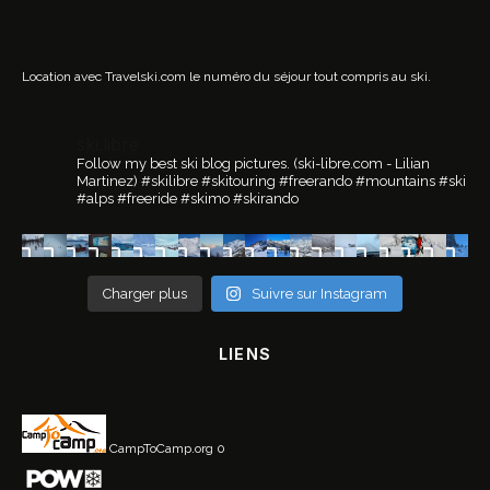
Location avec Travelski.com
le numéro du séjour tout compris au ski.
ski.libre
Follow my best ski blog pictures.
(ski-libre.com - Lilian
Martinez)
#skilibre #skitouring #freerando #mountains #ski
#alps #freeride #skimo #skirando
Charger plus
Suivre sur Instagram
LIENS
CampToCamp.org
0