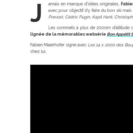
J
amais en manque d’idées originales,
Fabie
avec pour objectif d’y faire du bon ski ma
Prevost, Cédric Pugin, Kapil Harit, Christo
Les sommets à plus de 2000m d’altitude du 
lignée de la mémorables websérie
Bon Appétit 
Fabien Maierhofer signe avec
Les
14 x 2000 des Bau
chez lui.