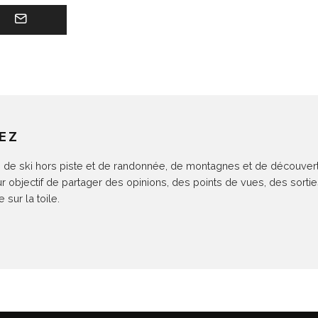
EZ
de ski hors piste et de randonnée, de montagnes et de découvertes.
ur objectif de partager des opinions, des points de vues, des sort
sur la toile.