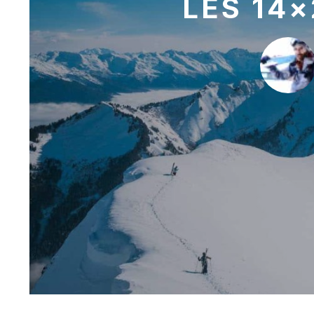
LES 14×