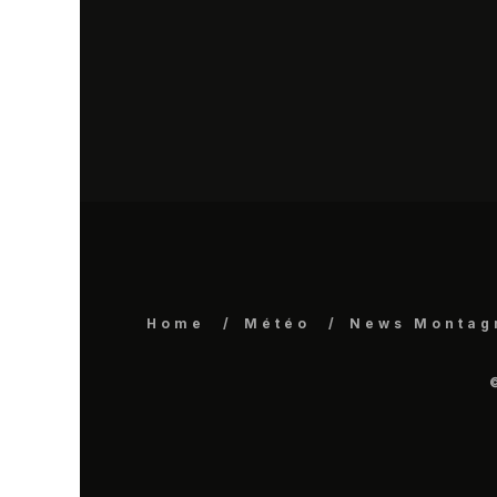
Home
Météo
News Montag