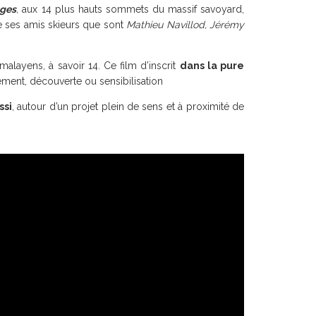
ges
,
aux 14 plus hauts sommets du massif savoyard,
e ses amis skieurs que sont
Mathieu Navillod, Jérémy
alayens, à savoir 14. Ce film d’inscrit
dans la pure
ement, découverte ou sensibilisation
ssi
, autour d’un projet plein de sens et à proximité de