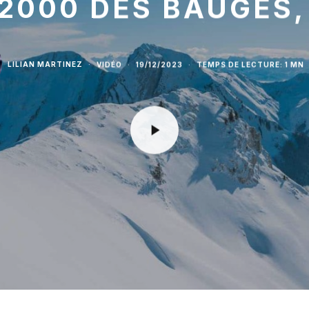
2000 DES BAUGES,
LILIAN MARTINEZ
·
VIDÉO
·
19/12/2023
·
TEMPS DE LECTURE: 1 MN