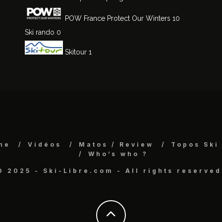
POW France
Protect Our Winters 10
Ski rando
0
Skitour
1
ne
Vidéos
Matos / Review
Topos Ski
Who’s who ?
© 2025 - Ski-Libre.com - All rights reserved