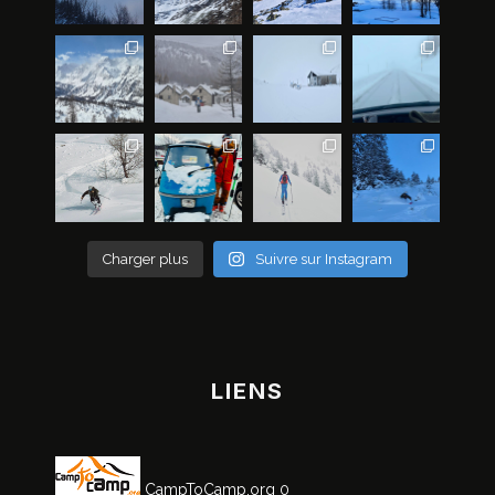
Charger plus
Suivre sur Instagram
LIENS
CampToCamp.org
0