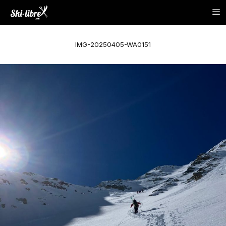
IMG-20250405-WA0151