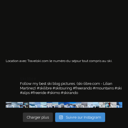
Location avec Travelski.com
le numéro du séjour tout compris au ski.
ski.libre
Follow my best ski blog pictures.
(ski-libre.com - Lilian
Martinez)
#skilibre #skitouring #freerando #mountains #ski
#alps #freeride #skimo #skirando
Charger plus
Suivre sur Instagram