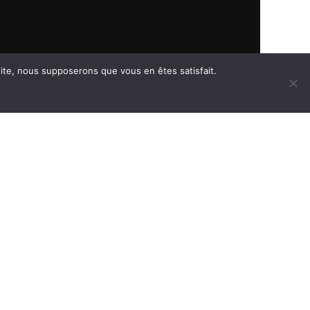
 site, nous supposerons que vous en êtes satisfait.