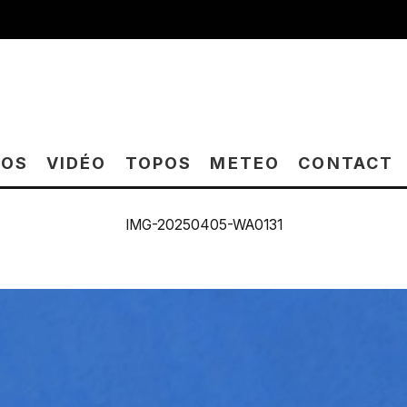
TOS
VIDÉO
TOPOS
METEO
CONTACT
IMG-20250405-WA0131