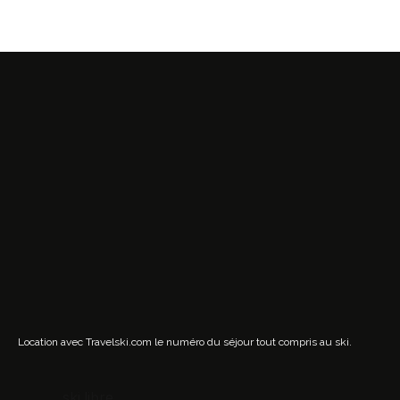
Location avec Travelski.com
le numéro du séjour tout compris au ski.
ski.libre