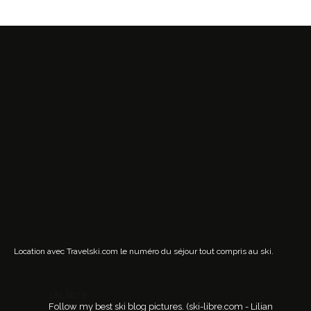
Location avec Travelski.com
le numéro du séjour tout compris au ski.
ski.libre
Follow my best ski blog pictures.
(ski-libre.com - Lilian