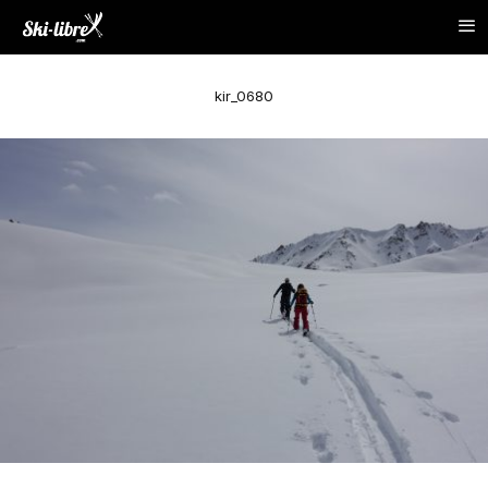
kir_0680