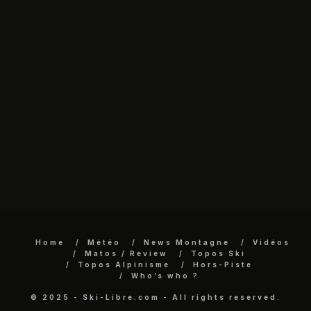
Home
Météo
News Montagne
Vidéos
Matos / Review
Topos Ski
Topos Alpinisme
Hors-Piste
Who’s who ?
© 2025 - Ski-Libre.com - All rights reserved.