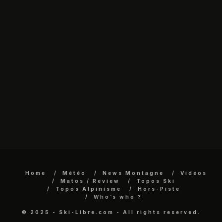
Home
Météo
News Montagne
Vidéos
Matos / Review
Topos Ski
Topos Alpinisme
Hors-Piste
Who’s who ?
© 2025 - Ski-Libre.com - All rights reserved.