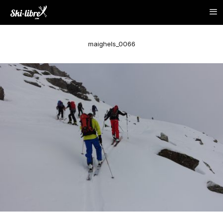
maighels_0066