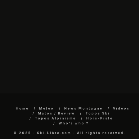
Home
Météo
News Montagne
Vidéos
Matos / Review
Topos Ski
Topos Alpinisme
Hors-Piste
Who’s who ?
© 2025 - Ski-Libre.com - All rights reserved.