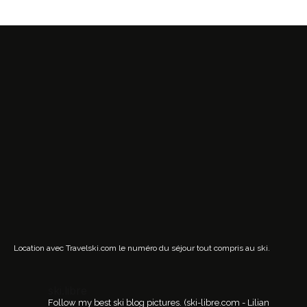
Location avec Travelski.com
le numéro du séjour tout compris au ski.
ski.libre
Follow my best ski blog pictures.
(ski-libre.com - Lilian