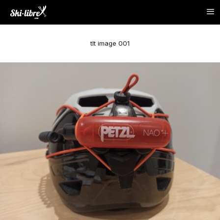
tlt image 001