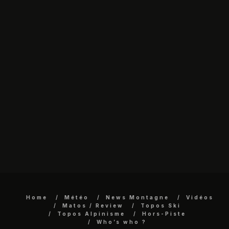
Home
Météo
News Montagne
Vidéos
Matos / Review
Topos Ski
Topos Alpinisme
Hors-Piste
Who’s who ?