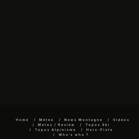
Home
Météo
News Montagne
Vidéos
Matos / Review
Topos Ski
Topos Alpinisme
Hors-Piste
Who’s who ?