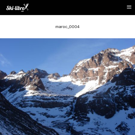
maroc_0004