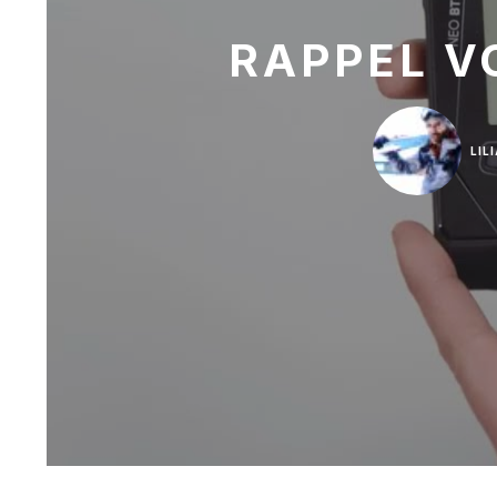
RAPPEL V
LIL