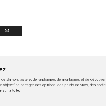
EZ
de ski hors piste et de randonnée, de montagnes et de découvertes.
ur objectif de partager des opinions, des points de vues, des sort
sur la toile.