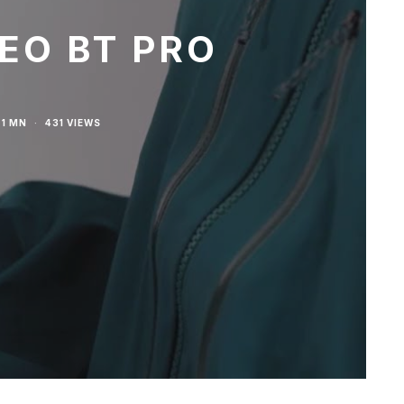
EO BT PRO
 1 MN
·
431 VIEWS