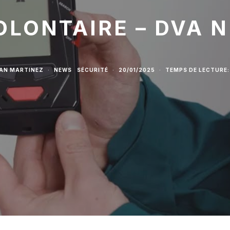
OLONTAIRE – DVA N
IAN MARTINEZ
·
NEWS
SÉCURITÉ
·
20/01/2025
·
TEMPS DE LECTURE: