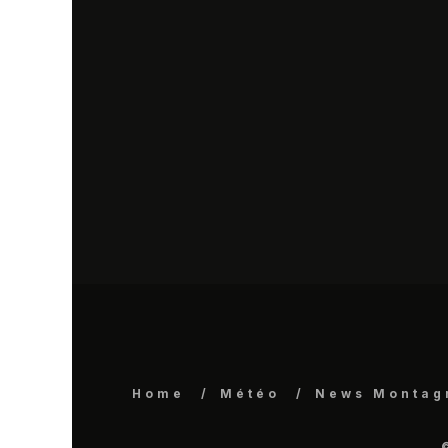
Home
Météo
News Montag