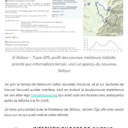
© Skitour – Trace GPS, profil des courses, meilleure lisibilité,
priorité aux informations terrain, voici un aperçu du nouveau
Skitour.
J’ai pris le temps de découvrir cette nouvelle mouture, et je lui souhaite de
trouver l’accueil qu’elle méritera, tout en évitant la douloureuse expérience
de son alter-ego
Camptocamp.org
qui avait subi les foudres des pratiquants
après sa refonte à la fin 2016.
J’ai donc pris contact avec le fondateur de
Skitour
,
Jeroen Zijp
, afin d’en savoir
plus sur ce qui avait motivé cette refonte.