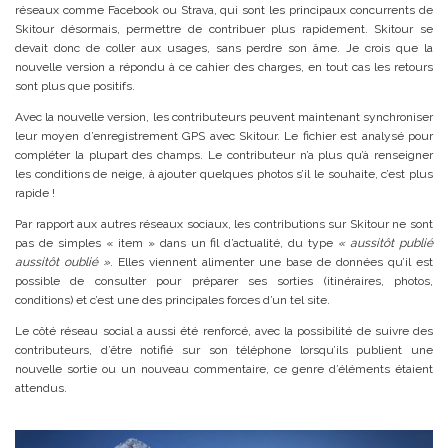
réseaux comme Facebook ou Strava, qui sont les principaux concurrents de
Skitour désormais, permettre de contribuer plus rapidement. Skitour se
devait donc de coller aux usages, sans perdre son âme. Je crois que la
nouvelle version a répondu à ce cahier des charges, en tout cas les retours
sont plus que positifs.
Avec la nouvelle version, les contributeurs peuvent maintenant synchroniser
leur moyen d’enregistrement GPS avec Skitour. Le fichier est analysé pour
compléter la plupart des champs. Le contributeur n’a plus qu’à renseigner
les conditions de neige, à ajouter quelques photos s’il le souhaite, c’est plus
rapide !
Par rapport aux autres réseaux sociaux, les contributions sur Skitour ne sont
pas de simples « item » dans un fil d’actualité, du type
« aussitôt publié
aussitôt oublié »
. Elles viennent alimenter une base de données qu’il est
possible de consulter pour préparer ses sorties (itinéraires, photos,
conditions) et c’est une des principales forces d’un tel site.
Le côté réseau social a aussi été renforcé, avec la possibilité de suivre des
contributeurs, d’être notifié sur son téléphone lorsqu’ils publient une
nouvelle sortie ou un nouveau commentaire, ce genre d’éléments étaient
attendus.