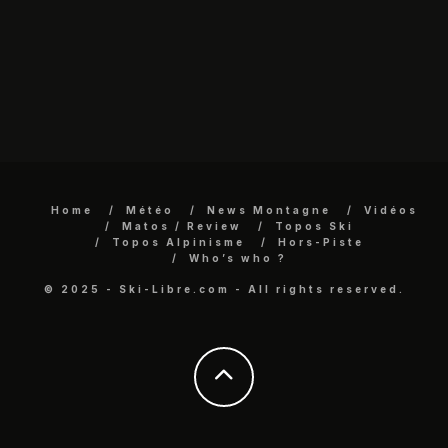
Home
Météo
News Montagne
Vidéos
Matos / Review
Topos Ski
Topos Alpinisme
Hors-Piste
Who’s who ?
© 2025 - Ski-Libre.com - All rights reserved.