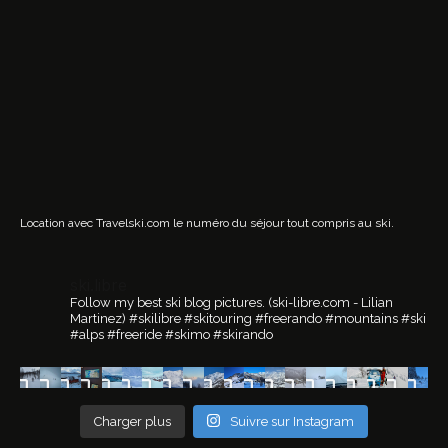
Location avec Travelski.com
le numéro du séjour tout compris au ski.
ski.libre
Follow my best ski blog pictures.
(ski-libre.com - Lilian
Martinez)
#skilibre #skitouring #freerando #mountains #ski
#alps #freeride #skimo #skirando
Charger plus
Suivre sur Instagram