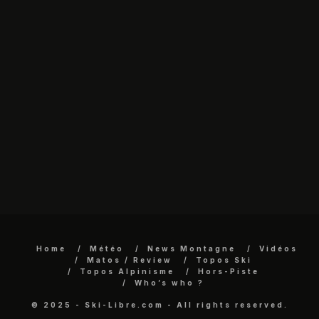
Home
Météo
News Montagne
Vidéos
Matos / Review
Topos Ski
Topos Alpinisme
Hors-Piste
Who’s who ?
© 2025 - Ski-Libre.com - All rights reserved.