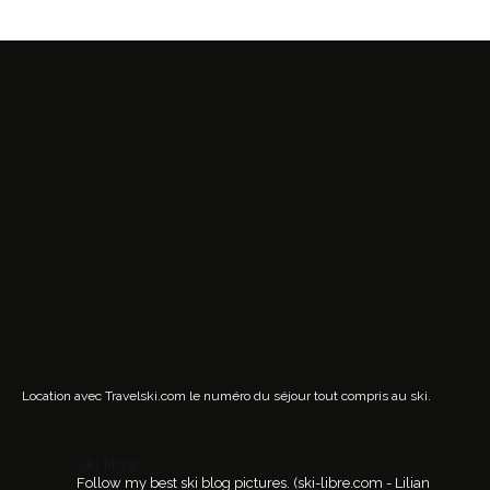
Location avec Travelski.com
le numéro du séjour tout compris au ski.
ski.libre
Follow my best ski blog pictures.
(ski-libre.com - Lilian