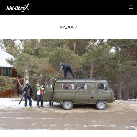
kir_0007