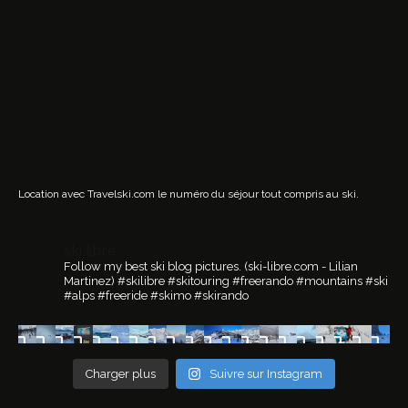
Location avec Travelski.com
le numéro du séjour tout compris au ski.
ski.libre
Follow my best ski blog pictures.
(ski-libre.com - Lilian
Martinez)
#skilibre #skitouring #freerando #mountains #ski
#alps #freeride #skimo #skirando
Charger plus
Suivre sur Instagram