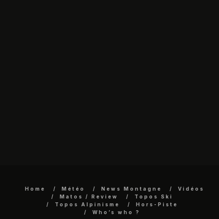
Home
Météo
News Montagne
Vidéos
Matos / Review
Topos Ski
Topos Alpinisme
Hors-Piste
Who’s who ?