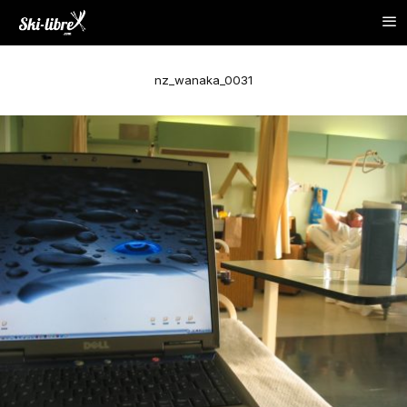
nz_wanaka_0031