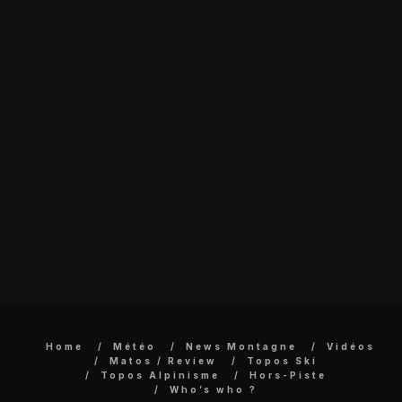
Home
Météo
News Montagne
Vidéos
Matos / Review
Topos Ski
Topos Alpinisme
Hors-Piste
Who’s who ?