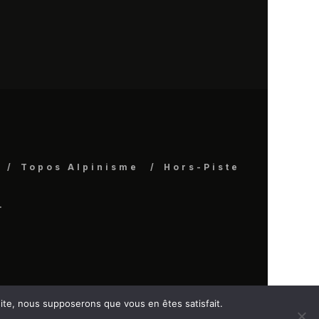
Topos Alpinisme
Hors-Piste
.
 site, nous supposerons que vous en êtes satisfait.