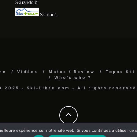
Ski rando
0
Skitour
1
ne
Vidéos
Matos / Review
Topos Ski
Who’s who ?
© 2025 - Ski-Libre.com - All rights reserved
eilleure expérience sur notre site web. Si vous continuez à utiliser ce