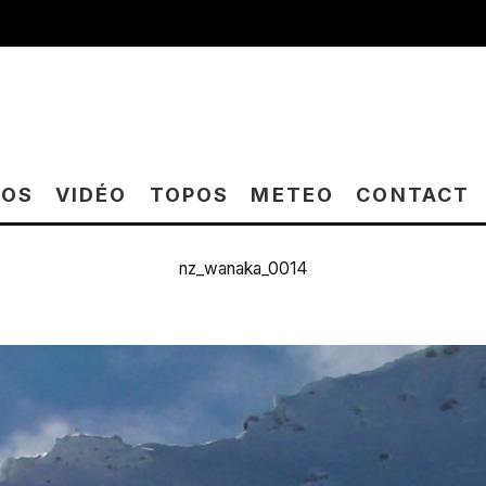
TOS
VIDÉO
TOPOS
METEO
CONTACT
nz_wanaka_0014