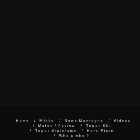
Home
Météo
News Montagne
Vidéos
Matos / Review
Topos Ski
Topos Alpinisme
Hors-Piste
Who’s who ?