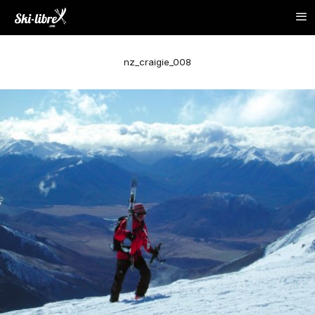
nz_craigie_008