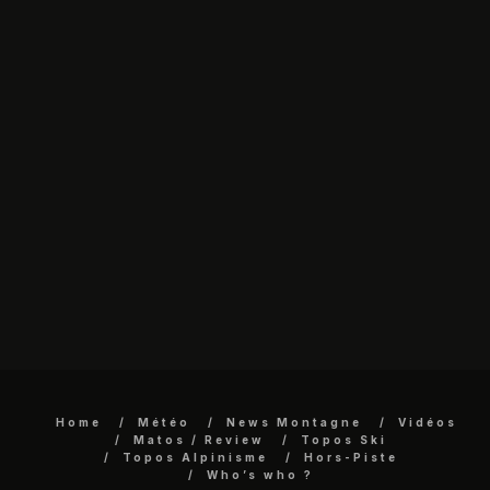
Home
Météo
News Montagne
Vidéos
Matos / Review
Topos Ski
Topos Alpinisme
Hors-Piste
Who’s who ?