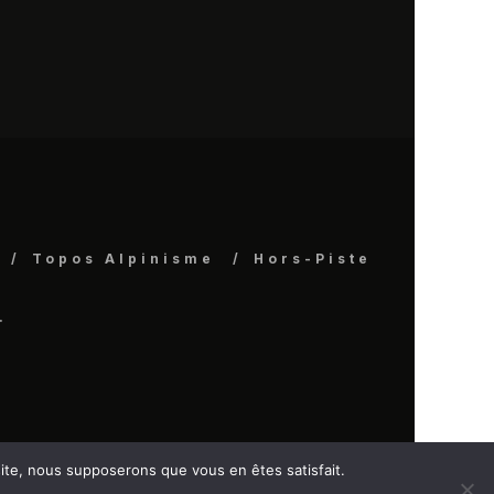
Topos Alpinisme
Hors-Piste
.
 site, nous supposerons que vous en êtes satisfait.