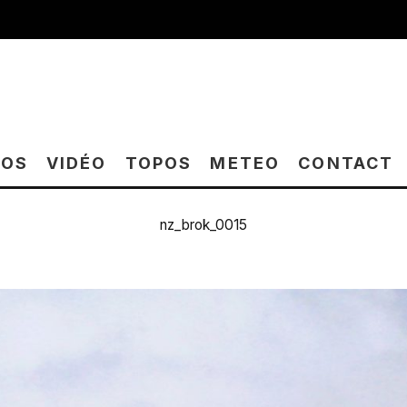
TOS
VIDÉO
TOPOS
METEO
CONTACT
nz_brok_0015