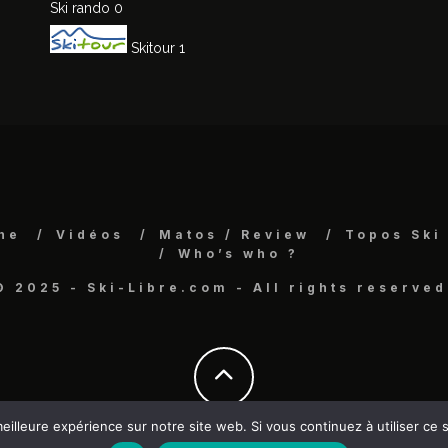
Ski rando
0
Skitour
1
ne
Vidéos
Matos / Review
Topos Ski
Who’s who ?
© 2025 - Ski-Libre.com - All rights reserved
eilleure expérience sur notre site web. Si vous continuez à utiliser ce