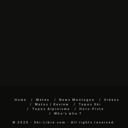
Home
Météo
News Montagne
Vidéos
Matos / Review
Topos Ski
Topos Alpinisme
Hors-Piste
Who’s who ?
© 2025 - Ski-Libre.com - All rights reserved.