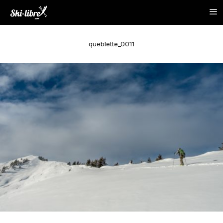
queblette_0011