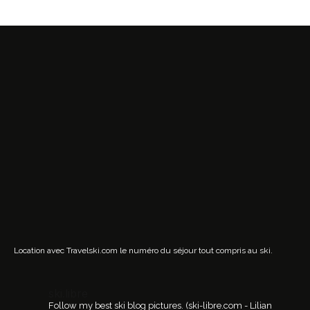
Location avec Travelski.com
le numéro du séjour tout compris au ski.
ski.libre
Follow my best ski blog pictures.
(ski-libre.com - Lilian