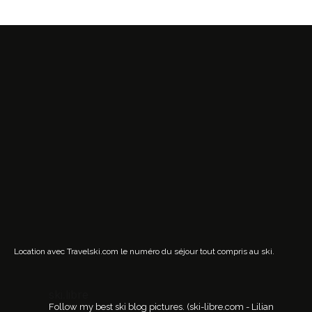
Location avec Travelski.com
le numéro du séjour tout compris au ski.
ski.libre
Follow my best ski blog pictures.
(ski-libre.com - Lilian