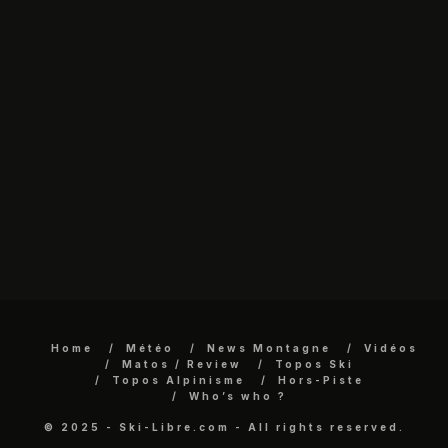
Home
Météo
News Montagne
Vidéos
Matos / Review
Topos Ski
Topos Alpinisme
Hors-Piste
Who’s who ?
© 2025 - Ski-Libre.com - All rights reserved.