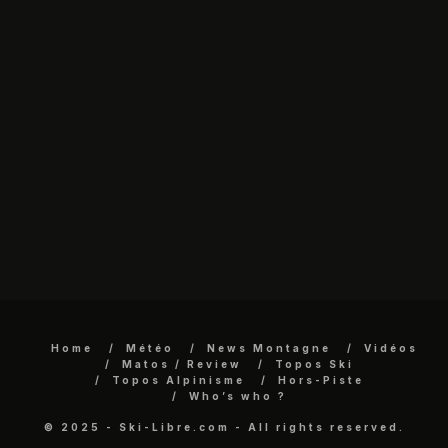
Home
Météo
News Montagne
Vidéos
Matos / Review
Topos Ski
Topos Alpinisme
Hors-Piste
Who’s who ?
© 2025 - Ski-Libre.com - All rights reserved.