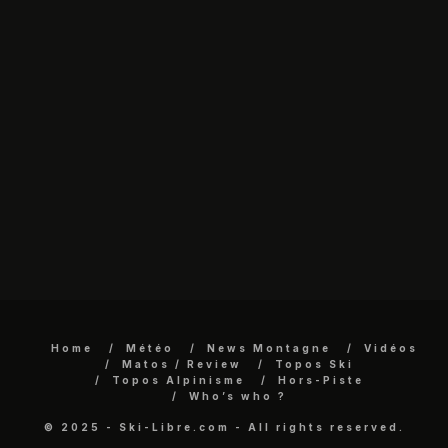
Home
Météo
News Montagne
Vidéos
Matos / Review
Topos Ski
Topos Alpinisme
Hors-Piste
Who’s who ?
© 2025 - Ski-Libre.com - All rights reserved.