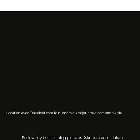
Location avec Travelski.com
le numéro du séjour tout compris au ski.
ski.libre
Follow my best ski blog pictures.
(ski-libre.com - Lilian