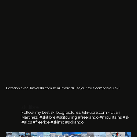
Location avec Travelski.com
le numéro du séjour tout compris au ski.
ski.libre
Follow my best ski blog pictures.
(ski-libre.com - Lilian
Martinez)
#skilibre #skitouring #freerando #mountains #ski
#alps #freeride #skimo #skirando