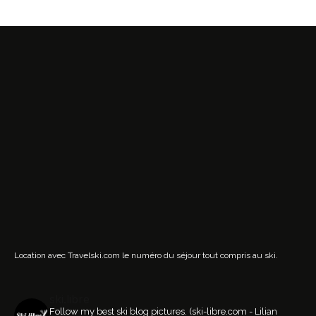
Location avec Travelski.com
le numéro du séjour tout compris au ski.
ski.libre
Follow my best ski blog pictures.
(ski-libre.com - Lilian