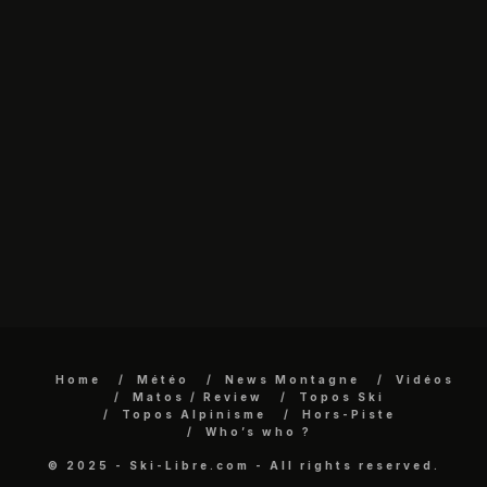
Home
Météo
News Montagne
Vidéos
Matos / Review
Topos Ski
Topos Alpinisme
Hors-Piste
Who’s who ?
© 2025 - Ski-Libre.com - All rights reserved.