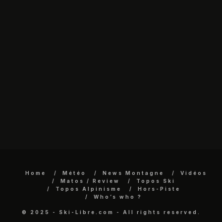
Home
Météo
News Montagne
Vidéos
Matos / Review
Topos Ski
Topos Alpinisme
Hors-Piste
Who’s who ?
© 2025 - Ski-Libre.com - All rights reserved.