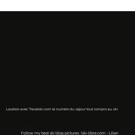
Location avec Travelski.com
le numéro du séjour tout compris au ski.
ski.libre
Follow my best ski blog pictures.
(ski-libre.com - Lilian