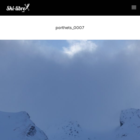
porthets_0007