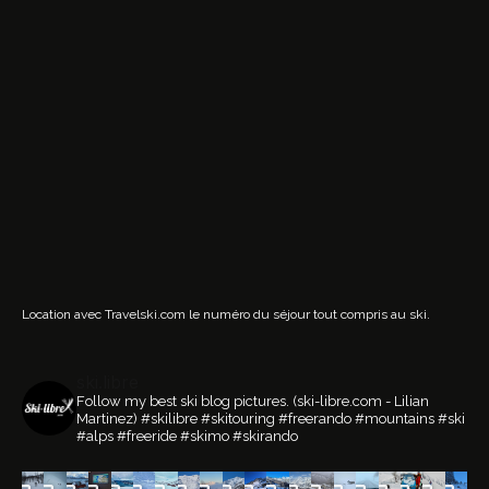
Location avec Travelski.com
le numéro du séjour tout compris au ski.
ski.libre
Follow my best ski blog pictures.
(ski-libre.com - Lilian
Martinez)
#skilibre #skitouring #freerando #mountains #ski
#alps #freeride #skimo #skirando