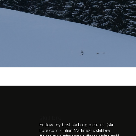
ski.libre
Follow my best ski blog pictures.
(ski-
libre.com - Lilian Martinez)
#skilibre