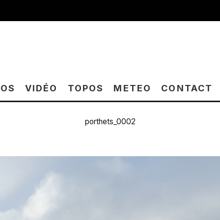
TOS
VIDÉO
TOPOS
METEO
CONTACT
porthets_0002