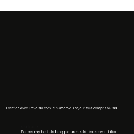
Location avec Travelski.com
le numéro du séjour tout compris au ski.
ski.libre
Follow my best ski blog pictures.
(ski-libre.com - Lilian