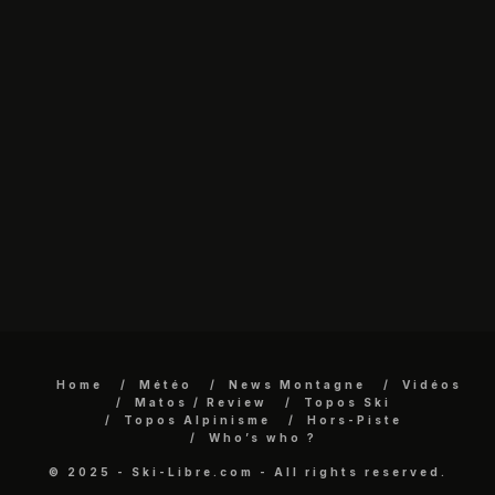
Home
Météo
News Montagne
Vidéos
Matos / Review
Topos Ski
Topos Alpinisme
Hors-Piste
Who’s who ?
© 2025 - Ski-Libre.com - All rights reserved.