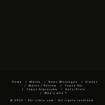
Home
Météo
News Montagne
Vidéos
Matos / Review
Topos Ski
Topos Alpinisme
Hors-Piste
Who’s who ?
© 2025 - Ski-Libre.com - All rights reserved.