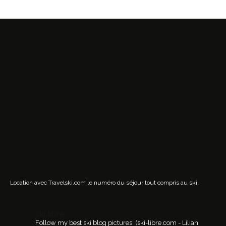
Location avec Travelski.com
le numéro du séjour tout compris au ski.
ski.libre
Follow my best ski blog pictures.
(ski-libre.com - Lilian