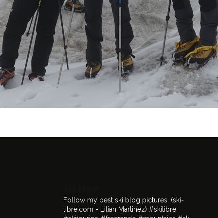
ski.libre
Follow my best ski blog pictures.
(ski-
libre.com - Lilian Martinez)
#skilibre