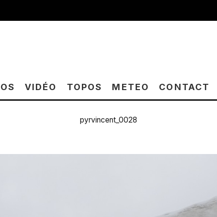
TOS
VIDÉO
TOPOS
METEO
CONTACT
pyrvincent_0028