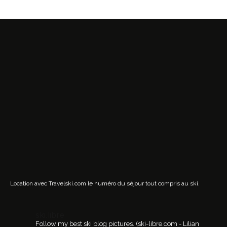
Location avec Travelski.com
le numéro du séjour tout compris au ski.
ski.libre
Follow my best ski blog pictures.
(ski-libre.com - Lilian