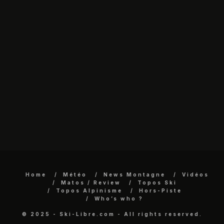
Home
Météo
News Montagne
Vidéos
Matos / Review
Topos Ski
Topos Alpinisme
Hors-Piste
Who’s who ?
© 2025 - Ski-Libre.com - All rights reserved.