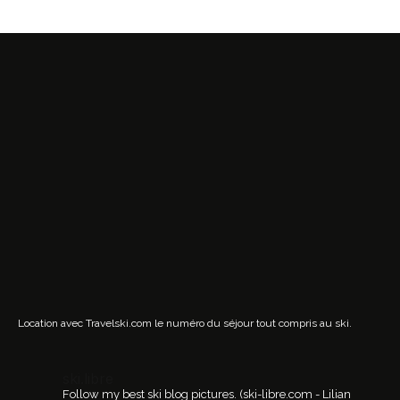
Location avec Travelski.com
le numéro du séjour tout compris au ski.
ski.libre
Follow my best ski blog pictures.
(ski-libre.com - Lilian