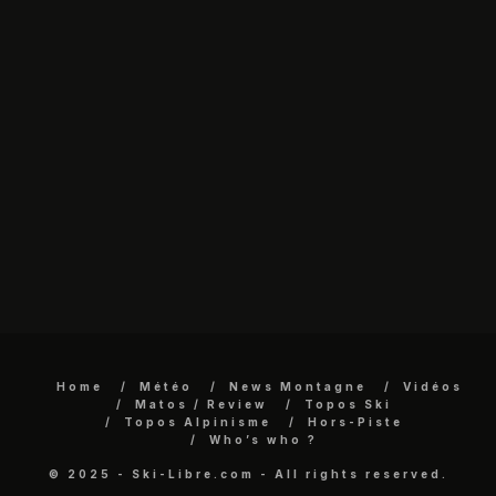
Home
Météo
News Montagne
Vidéos
Matos / Review
Topos Ski
Topos Alpinisme
Hors-Piste
Who’s who ?
© 2025 - Ski-Libre.com - All rights reserved.