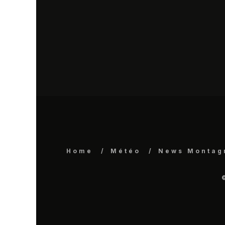
Home
Météo
News Montag