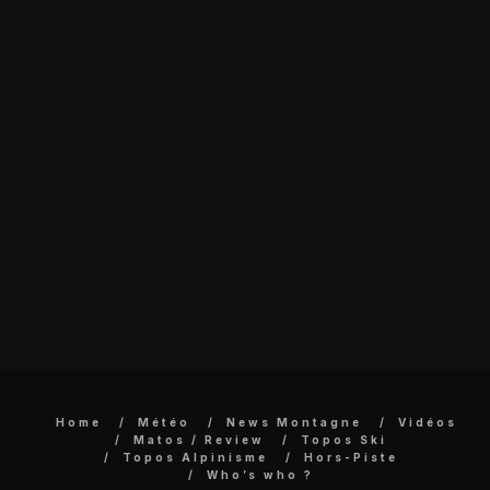
Home
Météo
News Montagne
Vidéos
Matos / Review
Topos Ski
Topos Alpinisme
Hors-Piste
Who’s who ?