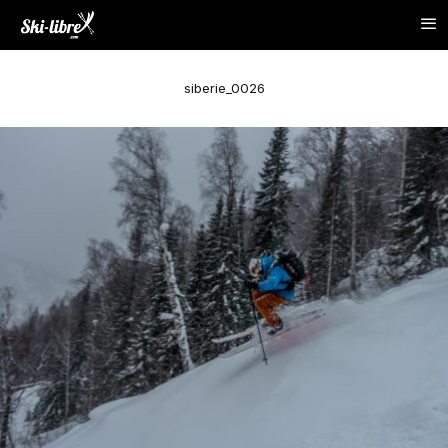
siberie_0026