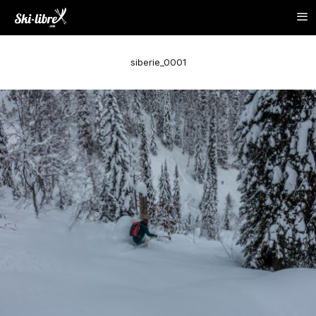
siberie_0001