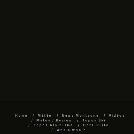
Home
Météo
News Montagne
Vidéos
Matos / Review
Topos Ski
Topos Alpinisme
Hors-Piste
Who’s who ?